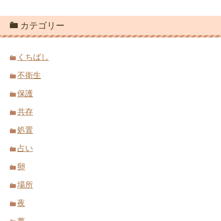
カテゴリー
くちばし
不衛生
保護
共存
処置
占い
卵
場所
夜