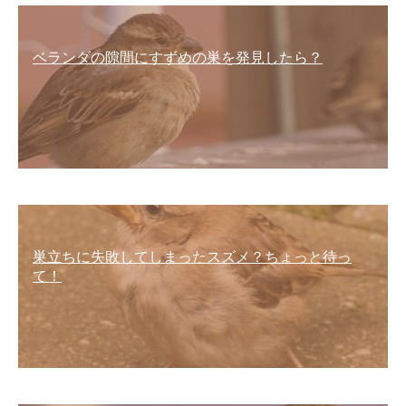
ベランダの隙間にすずめの巣を発見したら？
巣立ちに失敗してしまったスズメ？ちょっと待っ
て！