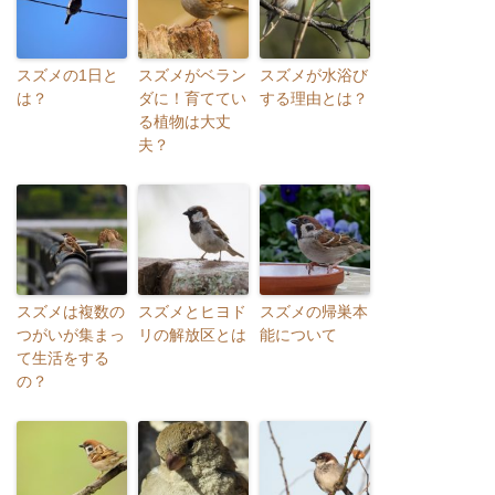
スズメの1日と
スズメがベラン
スズメが水浴び
は？
ダに！育ててい
する理由とは？
る植物は大丈
夫？
スズメは複数の
スズメとヒヨド
スズメの帰巣本
つがいが集まっ
リの解放区とは
能について
て生活をする
の？