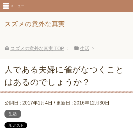
メニュー
スズメの意外な真実
スズメの意外な真実
TOP
生活
人である夫婦に雀がなつくこと
はあるのでしょうか？
公開日 :
2017年1月4日
/ 更新日 :
2016年12月30日
生活