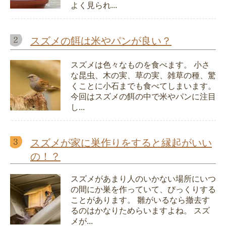
よく見られ...
スズメの餌は米やパンが良い？
スズメは色々なものを食べます。 小さ
な昆虫、木の実、草の実、雑草の種、驚
くことに小石までも食べてしまいます。
今回はスズメの餌の中で米やパンに注目
し...
スズメが家に巣作りをすると縁起がいい
の！？
スズメがあまり人のいかない場所にいつ
の間にか巣を作っていて、びっくりする
ことがあります。 雛がいるなら撤去す
るのはかなりためらいますよね。 スズ
メが...