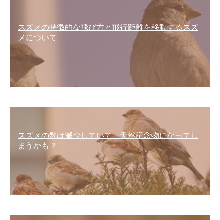
スズメの特徴的な飛び方と飛行距離を移動するスズ
メについて
スズメの数は減少していて、天然記念物になってし
まうかも？