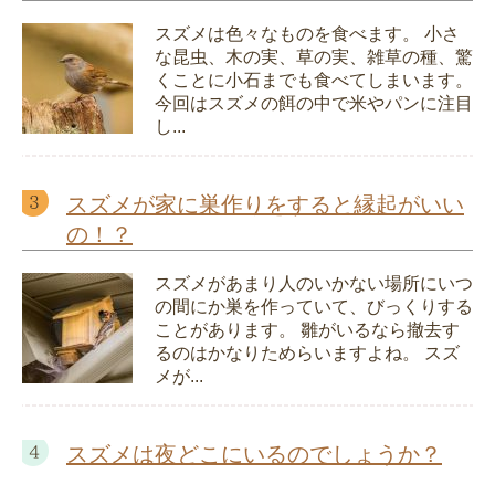
スズメは色々なものを食べます。 小さ
な昆虫、木の実、草の実、雑草の種、驚
くことに小石までも食べてしまいます。
今回はスズメの餌の中で米やパンに注目
し...
スズメが家に巣作りをすると縁起がいい
の！？
スズメがあまり人のいかない場所にいつ
の間にか巣を作っていて、びっくりする
ことがあります。 雛がいるなら撤去す
るのはかなりためらいますよね。 スズ
メが...
スズメは夜どこにいるのでしょうか？