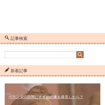
記事検索
新着記事
ベランダの隙間にすずめの巣を発見したら？