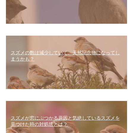
スズメの数は減少していて、天然記念物になってし
まうかも？
スズメが窓にぶつかる原因と気絶しているスズメを
見つけた時の対処法とは？