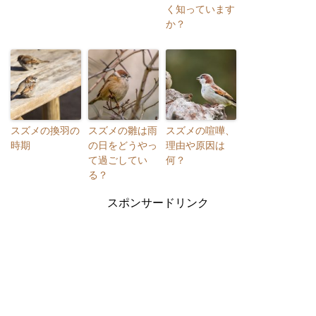
く知っています
か？
スズメの換羽の
スズメの雛は雨
スズメの喧嘩、
時期
の日をどうやっ
理由や原因は
て過ごしてい
何？
る？
スポンサードリンク