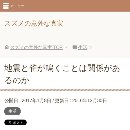
メニュー
スズメの意外な真実
スズメの意外な真実
TOP
生活
地震と雀が鳴くことは関係があ
るのか
公開日 :
2017年1月8日
/ 更新日 :
2016年12月30日
生活