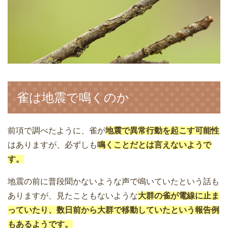
雀は地震で鳴くのか
前項で調べたように、雀が
地震で異常行動を起こす可能性
はありますが、必ずしも
鳴くことだとは言えないようで
す。
地震の前に普段聞かないような声で鳴いていたという話も
ありますが、見たこともないような
大群の雀が電線に止ま
っていたり、数日前から大群で移動していたという報告例
もあるようです。