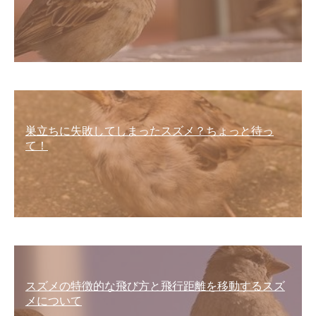
巣立ちに失敗してしまったスズメ？ちょっと待っ
て！
スズメの特徴的な飛び方と飛行距離を移動するスズ
メについて