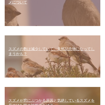
メについて
スズメの数は減少していて、天然記念物になってし
まうかも？
スズメが窓にぶつかる原因と気絶しているスズメを