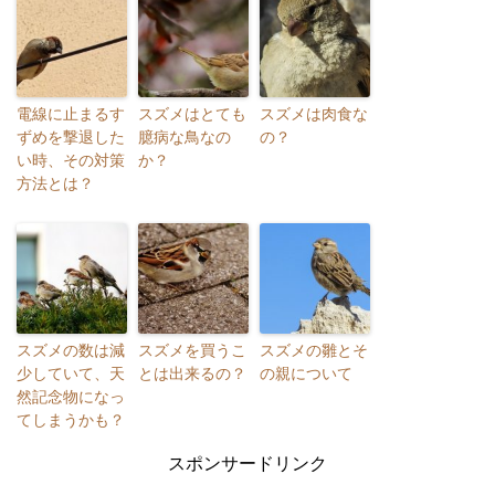
電線に止まるす
スズメはとても
スズメは肉食な
ずめを撃退した
臆病な鳥なの
の？
い時、その対策
か？
方法とは？
スズメの数は減
スズメを買うこ
スズメの雛とそ
少していて、天
とは出来るの？
の親について
然記念物になっ
てしまうかも？
スポンサードリンク