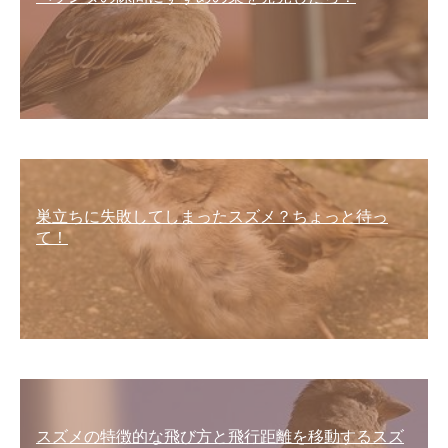
巣立ちに失敗してしまったスズメ？ちょっと待っ
て！
スズメの特徴的な飛び方と飛行距離を移動するスズ