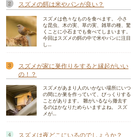
スズメの餌は米やパンが良い？
スズメは色々なものを食べます。 小さ
な昆虫、木の実、草の実、雑草の種、驚
くことに小石までも食べてしまいます。
今回はスズメの餌の中で米やパンに注目
し...
スズメが家に巣作りをすると縁起がいい
の！？
スズメがあまり人のいかない場所にいつ
の間にか巣を作っていて、びっくりする
ことがあります。 雛がいるなら撤去す
るのはかなりためらいますよね。 スズ
メが...
スズメは夜どこにいるのでしょうか？