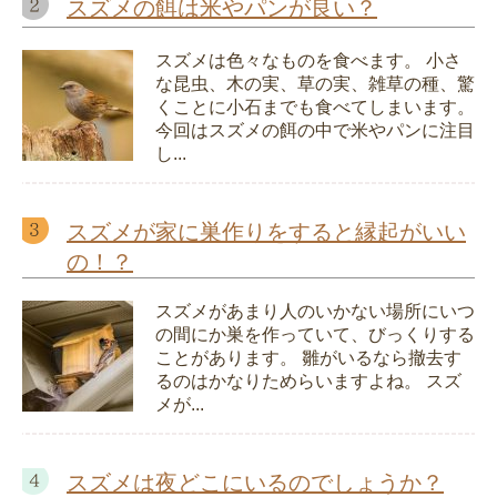
スズメの餌は米やパンが良い？
スズメは色々なものを食べます。 小さ
な昆虫、木の実、草の実、雑草の種、驚
くことに小石までも食べてしまいます。
今回はスズメの餌の中で米やパンに注目
し...
スズメが家に巣作りをすると縁起がいい
の！？
スズメがあまり人のいかない場所にいつ
の間にか巣を作っていて、びっくりする
ことがあります。 雛がいるなら撤去す
るのはかなりためらいますよね。 スズ
メが...
スズメは夜どこにいるのでしょうか？