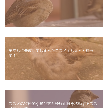
巣立ちに失敗してしまったスズメ？ちょっと待っ
て！
スズメの特徴的な飛び方と飛行距離を移動するスズ