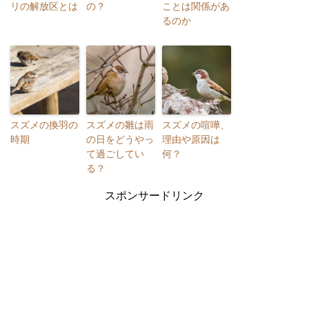
リの解放区とは
の？
ことは関係があ
るのか
スズメの換羽の
スズメの雛は雨
スズメの喧嘩、
時期
の日をどうやっ
理由や原因は
て過ごしてい
何？
る？
スポンサードリンク