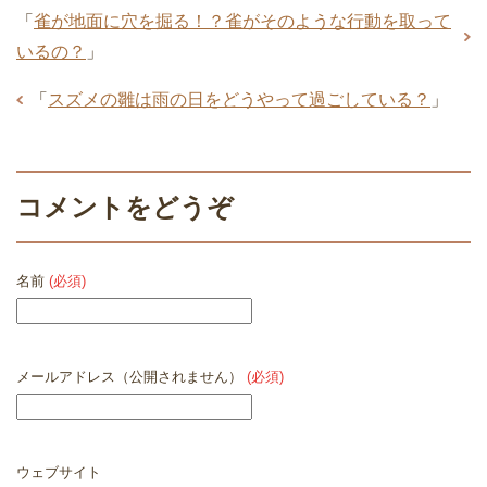
「
雀が地面に穴を掘る！？雀がそのような行動を取って
いるの？
」
「
スズメの雛は雨の日をどうやって過ごしている？
」
コメントをどうぞ
名前
(必須)
メールアドレス（公開されません）
(必須)
ウェブサイト