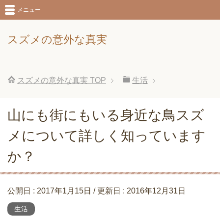
メニュー
スズメの意外な真実
スズメの意外な真実
TOP
生活
山にも街にもいる身近な鳥スズ
メについて詳しく知っています
か？
公開日 :
2017年1月15日
/ 更新日 :
2016年12月31日
生活