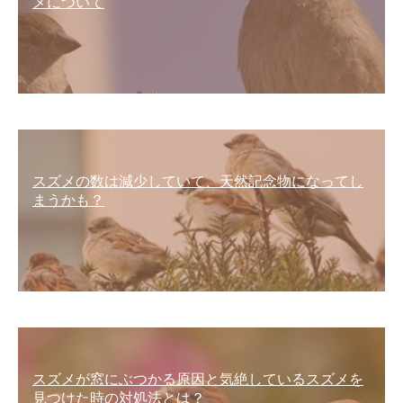
メについて
スズメの数は減少していて、天然記念物になってし
まうかも？
スズメが窓にぶつかる原因と気絶しているスズメを
見つけた時の対処法とは？