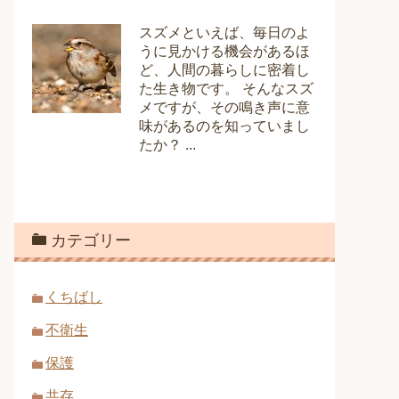
スズメといえば、毎日のよ
うに見かける機会があるほ
ど、人間の暮らしに密着し
た生き物です。 そんなスズ
メですが、その鳴き声に意
味があるのを知っていまし
たか？ ...
カテゴリー
くちばし
不衛生
保護
共存