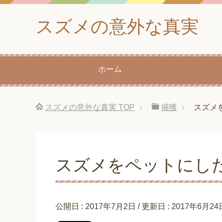
スズメの意外な真実
ホーム
スズメの意外な真実
TOP
捕獲
スズメ
スズメをペットにし
公開日 :
2017年7月2日
/ 更新日 :
2017年6月24