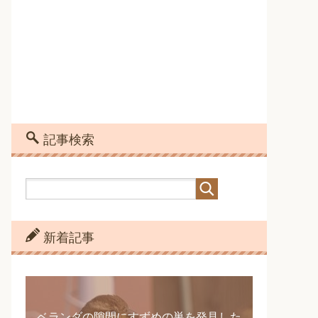
記事検索
新着記事
ベランダの隙間にすずめの巣を発見した