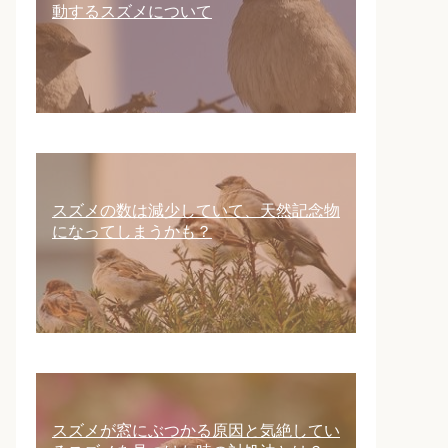
動するスズメについて
スズメの数は減少していて、天然記念物
になってしまうかも？
スズメが窓にぶつかる原因と気絶してい