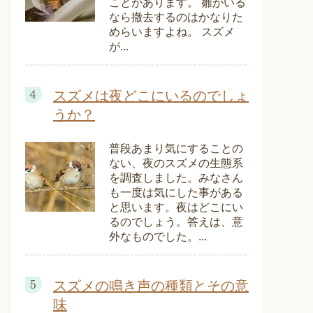
ことがあります。 雛がいる
なら撤去するのはかなりた
めらいますよね。 スズメ
が...
スズメは夜どこにいるのでしょ
うか？
普段あまり気にすることの
ない、夜のスズメの生態系
を調査しました。みなさん
も一度は気にした事がある
と思います。夜はどこにい
るのでしょう。答えは、意
外なものでした。...
スズメの鳴き声の種類とその意
味