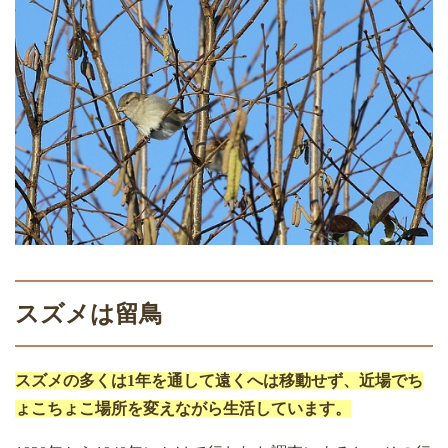
スズメは留鳥
スズメの多くは
1
年を通して遠くへは移動せず、近場でち
ょこちょこ場所を変えながら生活しています。