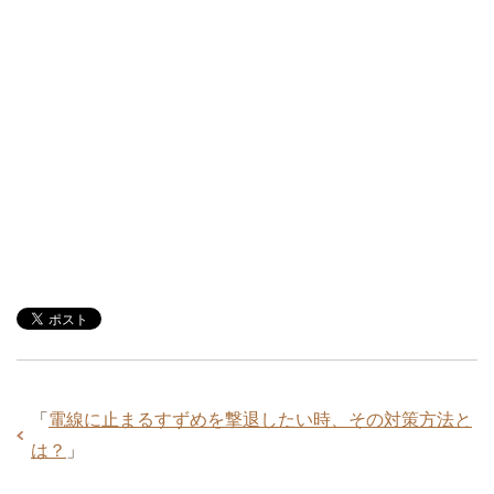
「
電線に止まるすずめを撃退したい時、その対策方法と
は？
」