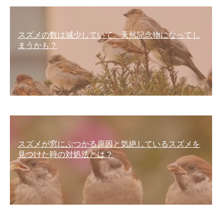
スズメの数は減少していて、天然記念物になってし
まうかも？
スズメが窓にぶつかる原因と気絶しているスズメを
見つけた時の対処法とは？