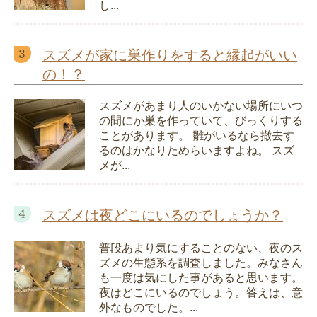
し...
スズメが家に巣作りをすると縁起がいい
の！？
スズメがあまり人のいかない場所にいつ
の間にか巣を作っていて、びっくりする
ことがあります。 雛がいるなら撤去す
るのはかなりためらいますよね。 スズ
メが...
スズメは夜どこにいるのでしょうか？
普段あまり気にすることのない、夜のス
ズメの生態系を調査しました。みなさん
も一度は気にした事があると思います。
夜はどこにいるのでしょう。答えは、意
外なものでした。...