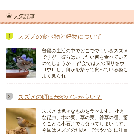
人気記事
スズメの食べ物と好物について
普段の生活の中でどこででもいるスズメ
ですが、彼らはいったい何を食べている
のでしょうか？ 都会では人の周りをウ
ロウロし、何かを拾って食べている姿も
よく見られ...
スズメの餌は米やパンが良い？
スズメは色々なものを食べます。 小さ
な昆虫、木の実、草の実、雑草の種、驚
くことに小石までも食べてしまいます。
今回はスズメの餌の中で米やパンに注目