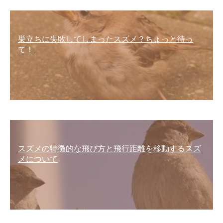
巣立ちに失敗してしまったスズメ？ちょっと待っ
て！
スズメの特徴的な飛び方と飛行距離を移動するスズ
メについて