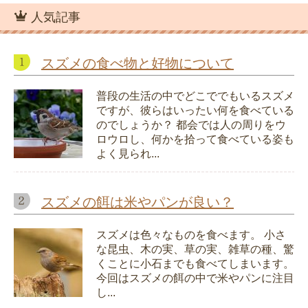
人気記事
スズメの食べ物と好物について
普段の生活の中でどこででもいるスズメ
ですが、彼らはいったい何を食べている
のでしょうか？ 都会では人の周りをウ
ロウロし、何かを拾って食べている姿も
よく見られ...
スズメの餌は米やパンが良い？
スズメは色々なものを食べます。 小さ
な昆虫、木の実、草の実、雑草の種、驚
くことに小石までも食べてしまいます。
今回はスズメの餌の中で米やパンに注目
し...