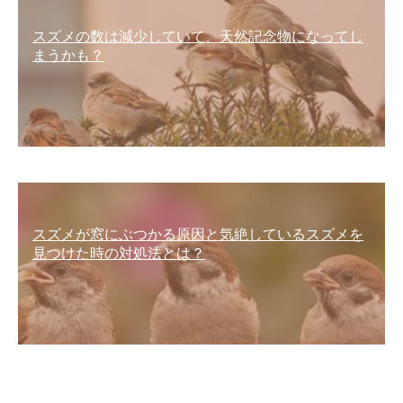
スズメの数は減少していて、天然記念物になってし
まうかも？
スズメが窓にぶつかる原因と気絶しているスズメを
見つけた時の対処法とは？