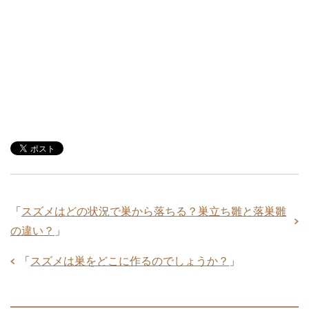
「
スズメはどの状況で巣から落ちる？巣立ち雛と落巣雛
の違い？
」
「
スズメは巣をどこに作るのでしょうか？
」