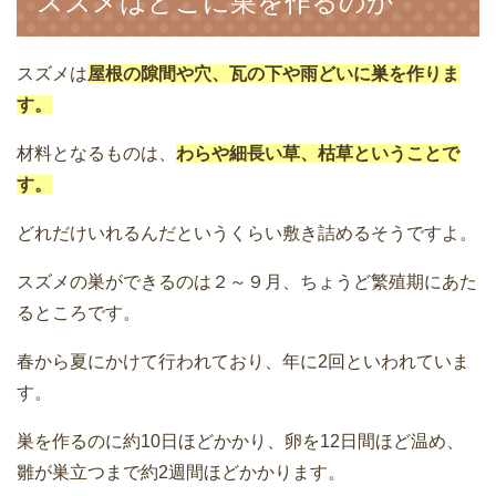
スズメはどこに巣を作るのか
スズメは
屋根の隙間や穴、瓦の下や雨どいに巣を作りま
す。
材料となるものは、
わらや細長い草、枯草ということで
す。
どれだけいれるんだというくらい敷き詰めるそうですよ。
スズメの巣ができるのは２～９月、ちょうど繁殖期にあた
るところです。
春から夏にかけて行われており、年に2回といわれていま
す。
巣を作るのに約10日ほどかかり、卵を12日間ほど温め、
雛が巣立つまで約2週間ほどかかります。