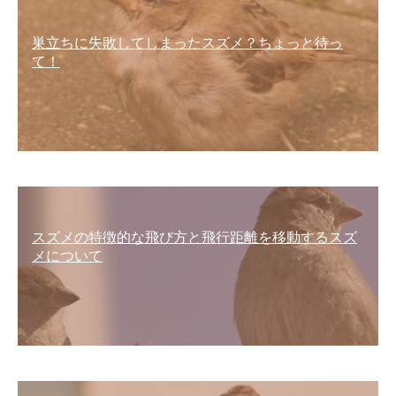
巣立ちに失敗してしまったスズメ？ちょっと待っ
て！
スズメの特徴的な飛び方と飛行距離を移動するスズ
メについて