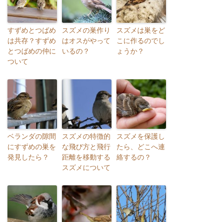
すずめとつばめ
スズメの巣作り
スズメは巣をど
は共存？すずめ
はオスがやって
こに作るのでし
とつばめの仲に
いるの？
ょうか？
ついて
ベランダの隙間
スズメの特徴的
スズメを保護し
にすずめの巣を
な飛び方と飛行
たら、どこへ連
発見したら？
距離を移動する
絡するの？
スズメについて