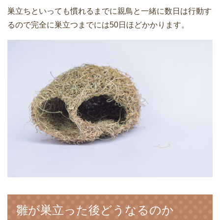
巣立ちといっても慣れるまでに親鳥と一緒に数日は行動す
るので完全に巣立つまでには50日ほどかかります。
雛が巣立った後どうなるのか