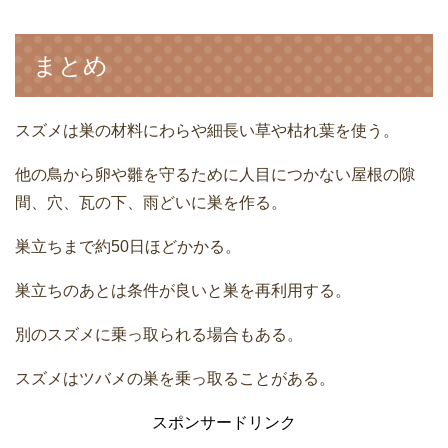
まとめ
スズメは巣の材料にわらや細長い草や枯れ葉を使う。
他の鳥から卵や雛を守るために人目につかない屋根の隙
間、穴、瓦の下、雨どいに巣を作る。
巣立ちまで約50日ほどかかる。
巣立ちのあとは条件が良いと巣を再利用する。
別のスズメに乗っ取られる場合もある。
スズメはツバメの巣を乗っ取ることがある。
スポンサードリンク