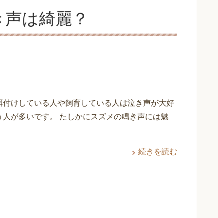
き声は綺麗？
餌付けしている人や飼育している人は泣き声が大好
う人が多いです。 たしかにスズメの鳴き声には魅
続きを読む