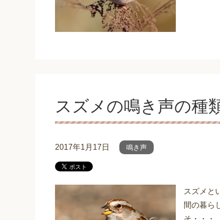
スズメの鳴き声の種
2017年1月17日
鳴き声
スズメと
間の暮ら
そ・・・