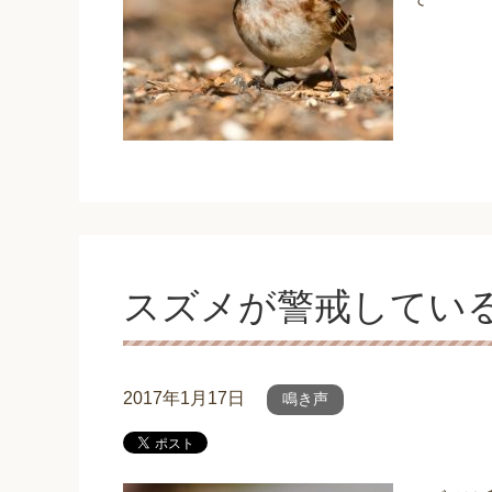
スズメが警戒してい
2017年1月17日
鳴き声