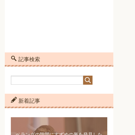
記事検索
新着記事
ベランダの隙間にすずめの巣を発見した