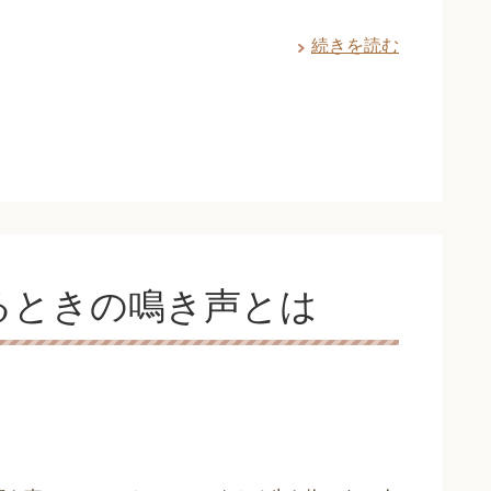
続きを読む
るときの鳴き声とは