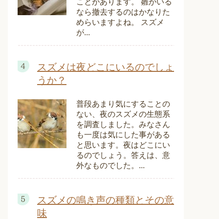
ことがあります。 雛がいる
なら撤去するのはかなりた
めらいますよね。 スズメ
が...
スズメは夜どこにいるのでしょ
うか？
普段あまり気にすることの
ない、夜のスズメの生態系
を調査しました。みなさん
も一度は気にした事がある
と思います。夜はどこにい
るのでしょう。答えは、意
外なものでした。...
スズメの鳴き声の種類とその意
味