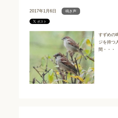
2017年1月6日
鳴き声
すずめの
ジを持つ
間・・・