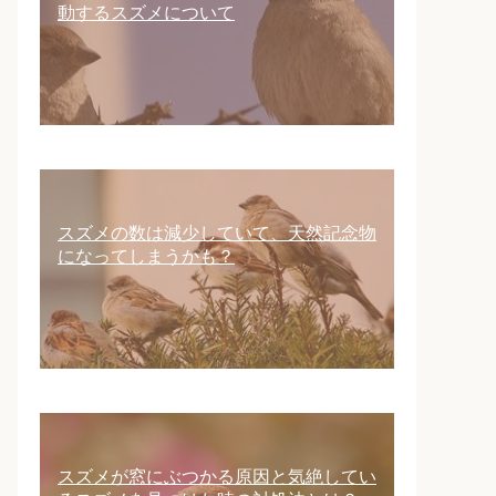
動するスズメについて
スズメの数は減少していて、天然記念物
になってしまうかも？
スズメが窓にぶつかる原因と気絶してい