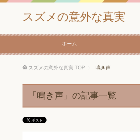
スズメの意外な真実
ホーム
スズメの意外な真実
TOP
鳴き声
「鳴き声」の記事一覧