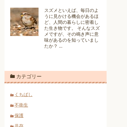
スズメといえば、毎日のよ
うに見かける機会があるほ
ど、人間の暮らしに密着し
た生き物です。 そんなスズ
メですが、その鳴き声に意
味があるのを知っていまし
たか？ ...
カテゴリー
くちばし
不衛生
保護
共存