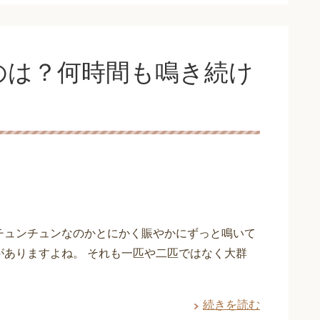
のは？何時間も鳴き続け
チュンチュンなのかとにかく賑やかにずっと鳴いて
がありますよね。 それも一匹や二匹ではなく大群
続きを読む