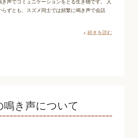
鳴き声でコミュニケーションをとる生き物です。 人
からずとも、スズメ同士では頻繁に鳴き声で会話
続きを読む
の鳴き声について