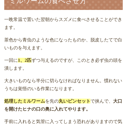
ミルワームの食べさせ方
一晩常温で置いた翌朝からスズメに食べさせることができ
ます。
茶色から青虫のような色になったものか、脱皮したてで白
いものを与えます。
一回に
1
、
2
匹
ずつ与えるのですが、このとき必ず虫の頭を
潰します。
大きいものなら半分に切らなければなりません。慣れない
うちは覚悟のいる作業になります。
処理したミルワーム
を先の
丸いピンセット
で挟んで、
大口
を開けたヒナの口の奥に入れてやります。
手前に入れると気管に入ってしまう恐れがありますので気