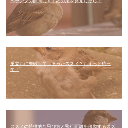
ベランダの隙間にすずめの巣を発見したら？
巣立ちに失敗してしまったスズメ？ちょっと待っ
て！
スズメの特徴的な飛び方と飛行距離を移動するスズ