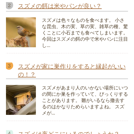
スズメの餌は米やパンが良い？
スズメは色々なものを食べます。 小さ
な昆虫、木の実、草の実、雑草の種、驚
くことに小石までも食べてしまいます。
今回はスズメの餌の中で米やパンに注目
し...
スズメが家に巣作りをすると縁起がいい
の！？
スズメがあまり人のいかない場所にいつ
の間にか巣を作っていて、びっくりする
ことがあります。 雛がいるなら撤去す
るのはかなりためらいますよね。 スズ
メが...
スズメは夜どこにいるのでしょうか？