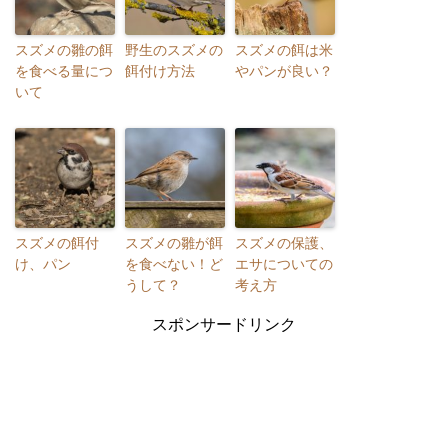
スズメの雛の餌
野生のスズメの
スズメの餌は米
を食べる量につ
餌付け方法
やパンが良い？
いて
スズメの餌付
スズメの雛が餌
スズメの保護、
け、パン
を食べない！ど
エサについての
うして？
考え方
スポンサードリンク