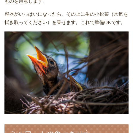
ものを用意します。
容器がいっぱいになったら、その上に生の小松菜（水気を
拭き取ってください）を乗せます。これで準備
OK
です。