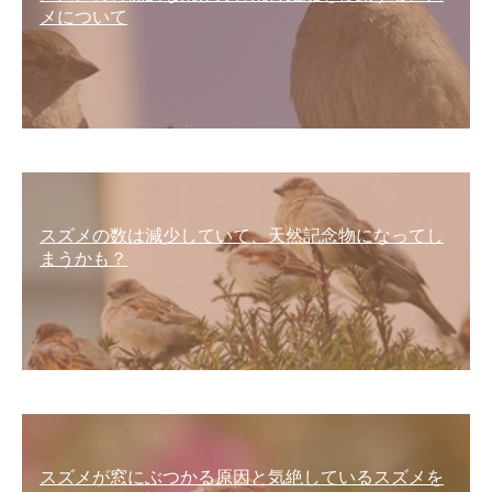
メについて
スズメの数は減少していて、天然記念物になってし
まうかも？
スズメが窓にぶつかる原因と気絶しているスズメを