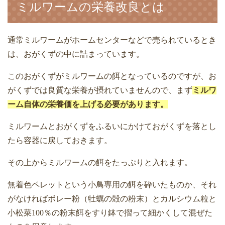
ミルワームの栄養改良とは
通常ミルワームがホームセンターなどで売られているとき
は、おがくずの中に詰まっています。
このおがくずがミルワームの餌となっているのですが、お
がくずでは良質な栄養が摂れていませんので、まず
ミルワ
ーム自体の栄養価を上げる必要があります。
ミルワームとおがくずをふるいにかけておがくずを落とし
たら容器に戻しておきます。
その上からミルワームの餌をたっぷりと入れます。
無着色ペレットという小鳥専用の餌を砕いたものか、それ
がなければボレー粉（牡蠣の殻の粉末）とカルシウム粒と
小松菜
100
％の粉末餌をすり鉢で摺って細かくして混ぜた