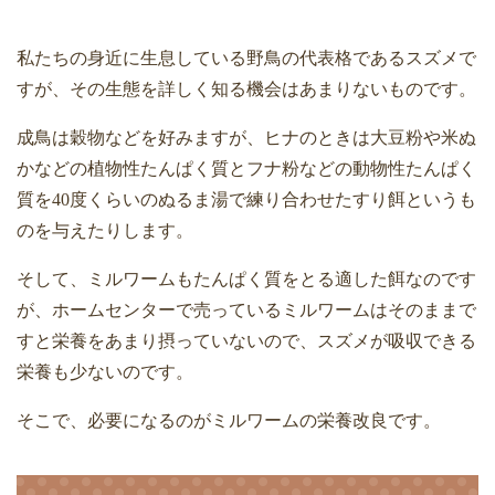
私たちの身近に生息している野鳥の代表格であるスズメで
すが、その生態を詳しく知る機会はあまりないものです。
成鳥は穀物などを好みますが、ヒナのときは大豆粉や米ぬ
かなどの植物性たんぱく質とフナ粉などの動物性たんぱく
質を
40
度くらいのぬるま湯で練り合わせたすり餌というも
のを与えたりします。
そして、ミルワームもたんぱく質をとる適した餌なのです
が、ホームセンターで売っているミルワームはそのままで
すと栄養をあまり摂っていないので、スズメが吸収できる
栄養も少ないのです。
そこで、必要になるのがミルワームの栄養改良です。