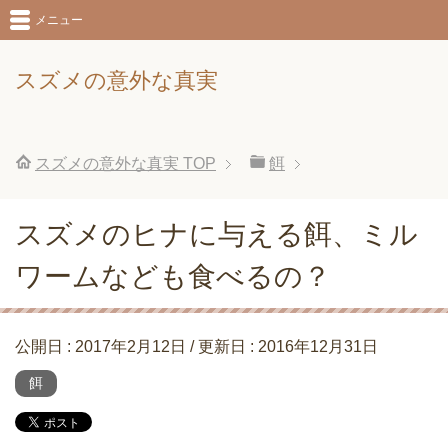
メニュー
スズメの意外な真実
スズメの意外な真実
TOP
餌
スズメのヒナに与える餌、ミル
ワームなども食べるの？
公開日 :
2017年2月12日
/ 更新日 :
2016年12月31日
餌