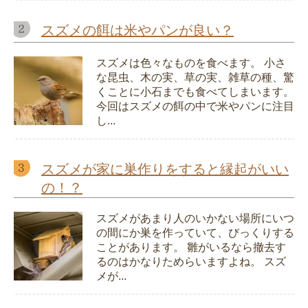
スズメの餌は米やパンが良い？
スズメは色々なものを食べます。 小さ
な昆虫、木の実、草の実、雑草の種、驚
くことに小石までも食べてしまいます。
今回はスズメの餌の中で米やパンに注目
し...
スズメが家に巣作りをすると縁起がいい
の！？
スズメがあまり人のいかない場所にいつ
の間にか巣を作っていて、びっくりする
ことがあります。 雛がいるなら撤去す
るのはかなりためらいますよね。 スズ
メが...