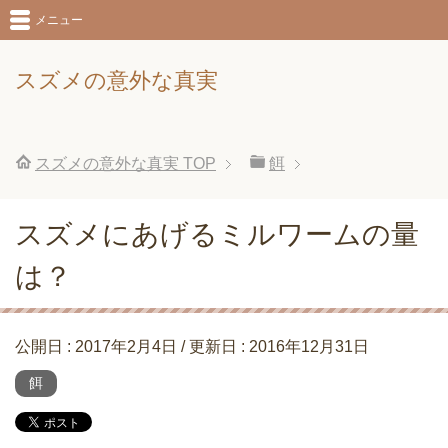
メニュー
スズメの意外な真実
スズメの意外な真実
TOP
餌
スズメにあげるミルワームの量
は？
公開日 :
2017年2月4日
/ 更新日 :
2016年12月31日
餌