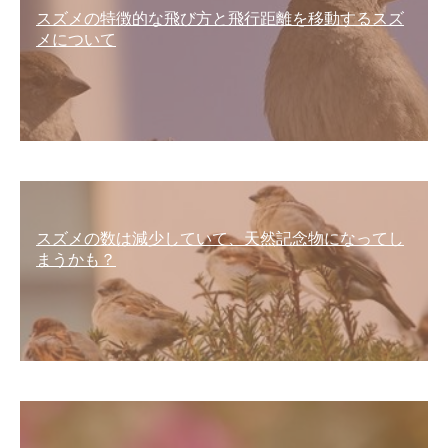
スズメの特徴的な飛び方と飛行距離を移動するスズ
メについて
スズメの数は減少していて、天然記念物になってし
まうかも？