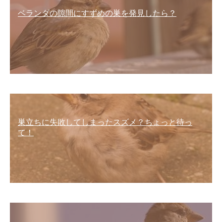
ベランダの隙間にすずめの巣を発見したら？
巣立ちに失敗してしまったスズメ？ちょっと待っ
て！