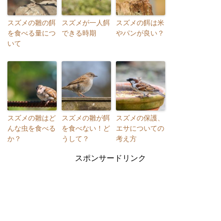
スズメの雛の餌
スズメが一人餌
スズメの餌は米
を食べる量につ
できる時期
やパンが良い？
いて
スズメの雛はど
スズメの雛が餌
スズメの保護、
んな虫を食べる
を食べない！ど
エサについての
か？
うして？
考え方
スポンサードリンク