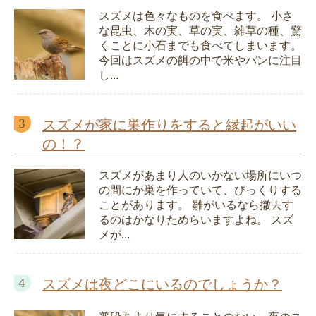
スズメは色々なものを食べます。 小さ
な昆虫、木の実、草の実、雑草の種、驚
くことに小石までも食べてしまいます。
今回はスズメの餌の中で米やパンに注目
し...
スズメが家に巣作りをすると縁起がいい
の！？
スズメがあまり人のいかない場所にいつ
の間にか巣を作っていて、びっくりする
ことがあります。 雛がいるなら撤去す
るのはかなりためらいますよね。 スズ
メが...
スズメは夜どこにいるのでしょうか？