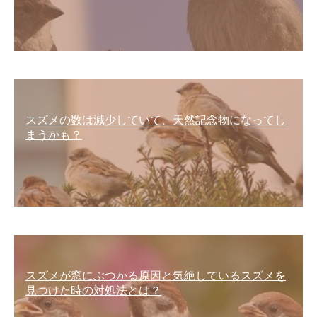
スズメの数は減少していて、天然記念物になってし
まうかも？
スズメが窓にぶつかる原因と気絶しているスズメを
見つけた時の対処法とは？