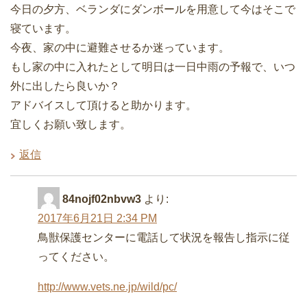
今日の夕方、ベランダにダンボールを用意して今はそこで
寝ています。
今夜、家の中に避難させるか迷っています。
もし家の中に入れたとして明日は一日中雨の予報で、いつ
外に出したら良いか？
アドバイスして頂けると助かります。
宜しくお願い致します。
返信
84nojf02nbvw3
より:
2017年6月21日 2:34 PM
鳥獣保護センターに電話して状況を報告し指示に従
ってください。
http://www.vets.ne.jp/wild/pc/