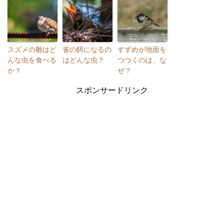
スズメの雛はど
雀の餌になるの
すずめが地面を
んな虫を食べる
はどんな虫？
つつくのは、な
か？
ぜ？
スポンサードリンク