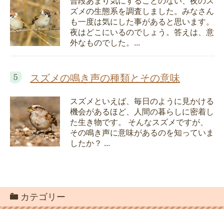
普段あまり気にすることのない、夜のス
ズメの生態系を調査しました。みなさん
も一度は気にした事があると思います。
夜はどこにいるのでしょう。答えは、意
外なものでした。...
スズメの鳴き声の種類とその意味
スズメといえば、毎日のように見かける
機会があるほど、人間の暮らしに密着し
た生き物です。 そんなスズメですが、
その鳴き声に意味があるのを知っていま
したか？ ...
カテゴリー