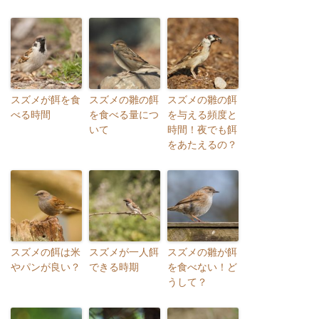
スズメが餌を食
スズメの雛の餌
スズメの雛の餌
べる時間
を食べる量につ
を与える頻度と
いて
時間！夜でも餌
をあたえるの？
スズメの餌は米
スズメが一人餌
スズメの雛が餌
やパンが良い？
できる時期
を食べない！ど
うして？