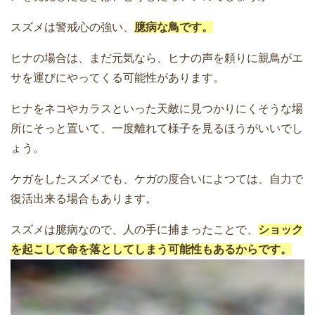
スズメは警戒心の強い、
臆病な鳥です。
ヒナの場合は、まだ元気なら、ヒナの声を頼りに親鳥がエ
サを運びにやってくる可能性があります。
ヒナをネコやカラスといった天敵に見つかりにくそうな場
所にそっと置いて、一度離れて様子を見るほうがいいでし
ょう。
ケガをしたスズメでも、ケガの度合いによつては、自力で
復活出来る場合もあります。
スズメは臆病なので、人の手に捕まったことで、
ショック
を起こして命を落としてしまう可能性もあるからです。