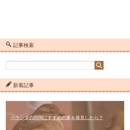
記事検索
新着記事
ベランダの隙間にすずめの巣を発見したら？