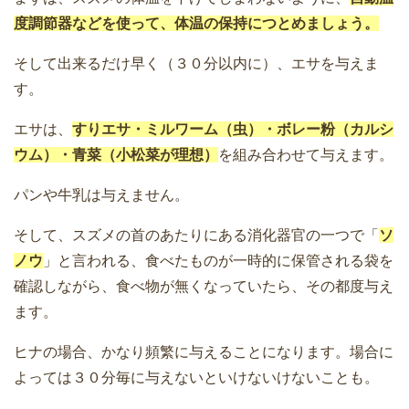
度調節器などを使って、体温の保持につとめましょう。
そして出来るだけ早く（３０分以内に）、エサを与えま
す。
エサは、
すりエサ・ミルワーム（虫）・ボレー粉（カルシ
ウム）・青菜（小松菜が理想）
を組み合わせて与えます。
パンや牛乳は与えません。
そして、スズメの首のあたりにある消化器官の一つで「
ソ
ノウ
」と言われる、食べたものが一時的に保管される袋を
確認しながら、食べ物が無くなっていたら、その都度与え
ます。
ヒナの場合、かなり頻繁に与えることになります。場合に
よっては３０分毎に与えないといけないけないことも。