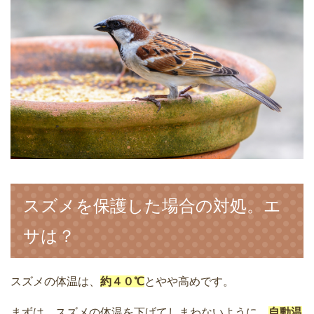
スズメを保護した場合の対処。エ
サは？
スズメの体温は、
約４０℃
とやや高めです。
まずは、スズメの体温を下げてしまわないように、
自動温