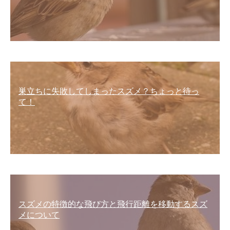
巣立ちに失敗してしまったスズメ？ちょっと待っ
て！
スズメの特徴的な飛び方と飛行距離を移動するスズ
メについて