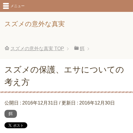
メニュー
スズメの意外な真実
スズメの意外な真実
TOP
餌
スズメの保護、エサについての
考え方
公開日 :
2016年12月31日
/ 更新日 :
2016年12月30日
餌