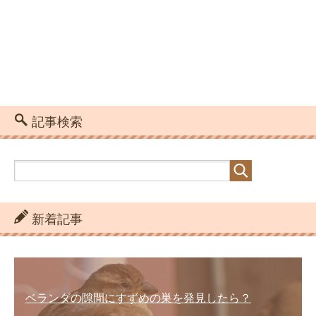
記事検索
新着記事
ベランダの隙間にすずめの巣を発見したら？