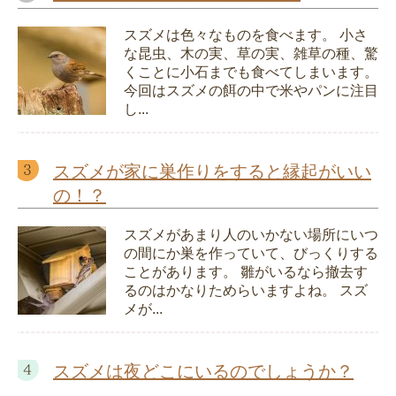
スズメは色々なものを食べます。 小さ
な昆虫、木の実、草の実、雑草の種、驚
くことに小石までも食べてしまいます。
今回はスズメの餌の中で米やパンに注目
し...
スズメが家に巣作りをすると縁起がいい
の！？
スズメがあまり人のいかない場所にいつ
の間にか巣を作っていて、びっくりする
ことがあります。 雛がいるなら撤去す
るのはかなりためらいますよね。 スズ
メが...
スズメは夜どこにいるのでしょうか？