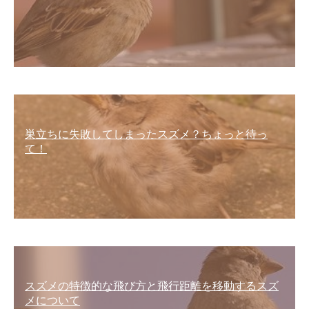
巣立ちに失敗してしまったスズメ？ちょっと待っ
て！
スズメの特徴的な飛び方と飛行距離を移動するスズ
メについて