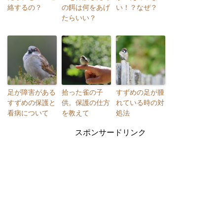
絡するの？
の餌は何をあげ
い！？なぜ？
たらいい？
足が障害がある
拾った雀の子
すずめの足が腫
すずめの保護と
供。保護の仕方
れている時の対
看病について
を教えて
処法
スポンサードリンク