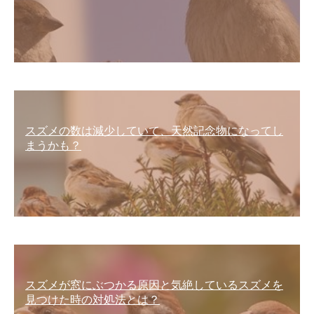
スズメの数は減少していて、天然記念物になってし
まうかも？
スズメが窓にぶつかる原因と気絶しているスズメを
見つけた時の対処法とは？