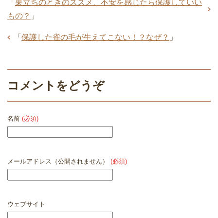
「
巣立ちのときのスズメ、不安を感じたら保護していい
もの？
」
「
保護した雀の毛が生えてこない！？なぜ？
」
コメントをどうぞ
名前
(必須)
メールアドレス（公開されません）
(必須)
ウェブサイト