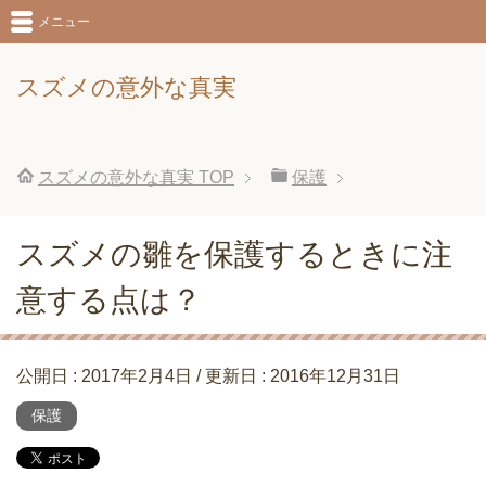
メニュー
スズメの意外な真実
スズメの意外な真実
TOP
保護
スズメの雛を保護するときに注
意する点は？
公開日 :
2017年2月4日
/ 更新日 :
2016年12月31日
保護