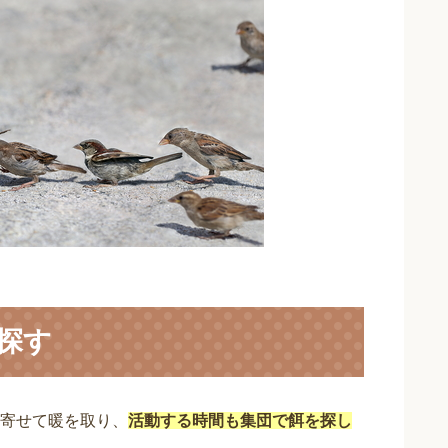
探す
寄せて暖を取り、
活動する時間も集団で餌を探し