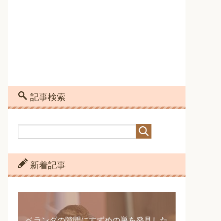
記事検索
新着記事
ベランダの隙間にすずめの巣を発見した