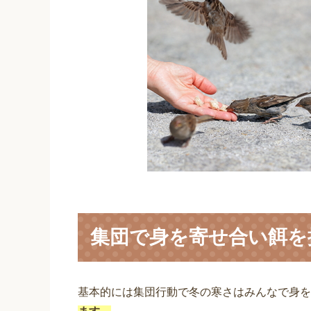
集団で身を寄せ合い餌を
基本的には集団行動で冬の寒さはみんなで身を