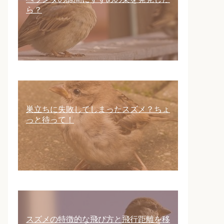
ら？
巣立ちに失敗してしまったスズメ？ちょ
っと待って！
スズメの特徴的な飛び方と飛行距離を移