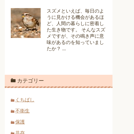
スズメといえば、毎日のよ
うに見かける機会があるほ
ど、人間の暮らしに密着し
た生き物です。 そんなスズ
メですが、その鳴き声に意
味があるのを知っていまし
たか？ ...
カテゴリー
くちばし
不衛生
保護
共存