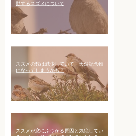
動するスズメについて
スズメの数は減少していて、天然記念物
になってしまうかも？
スズメが窓にぶつかる原因と気絶してい