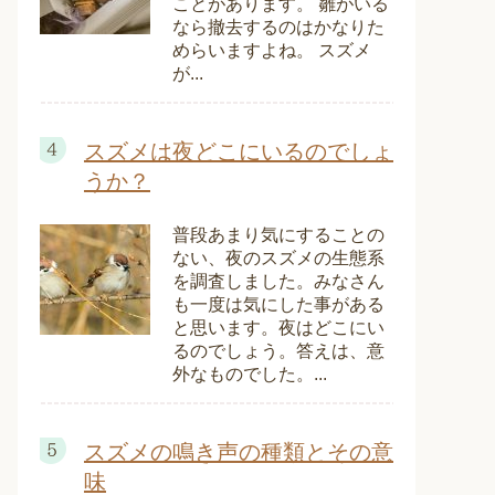
ことがあります。 雛がいる
なら撤去するのはかなりた
めらいますよね。 スズメ
が...
スズメは夜どこにいるのでしょ
うか？
普段あまり気にすることの
ない、夜のスズメの生態系
を調査しました。みなさん
も一度は気にした事がある
と思います。夜はどこにい
るのでしょう。答えは、意
外なものでした。...
スズメの鳴き声の種類とその意
味