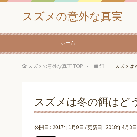
スズメの意外な真実
ホーム
スズメの意外な真実
TOP
餌
スズメは
スズメは冬の餌はど
公開日 :
2017年1月9日
/ 更新日 :
2018年4月3日