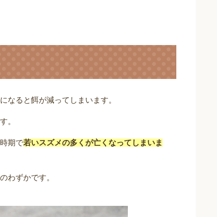
になると餌が減ってしまいます。
す。
時期で
若いスズメの多くが亡くなってしまいま
のわずかです。