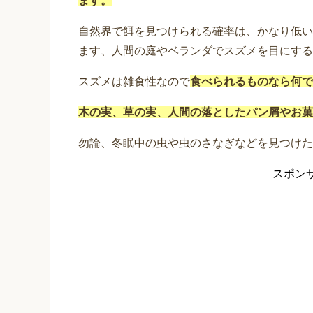
ます。
自然界で餌を見つけられる確率は、かなり低い
ます、人間の庭やベランダでスズメを目にする
スズメは雑食性なので
食べられるものなら何で
木の実、草の実、人間の落としたパン屑やお菓
勿論、冬眠中の虫や虫のさなぎなどを見つけた
スポン