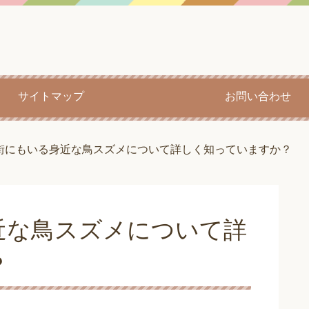
サイトマップ
お問い合わせ
街にもいる身近な鳥スズメについて詳しく知っていますか？
近な鳥スズメについて詳
？