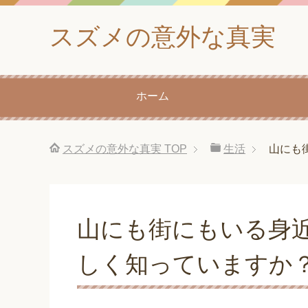
スズメの意外な真実
ホーム
スズメの意外な真実
TOP
生活
山にも
山にも街にもいる身
しく知っていますか