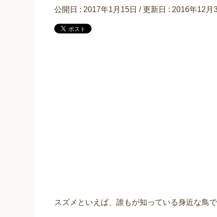
公開日 :
2017年1月15日
/ 更新日 :
2016年12月
スズメといえば、誰もが知っている身近な鳥で