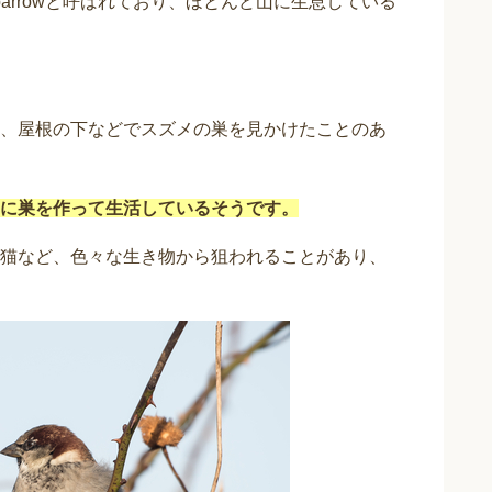
parrowと呼ばれており、ほとんど山に生息している
、屋根の下などでスズメの巣を見かけたことのあ
に巣を作って生活しているそうです。
猫など、色々な生き物から狙われることがあり、