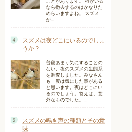
ことがあります。 雛がいる
なら撤去するのはかなりた
めらいますよね。 スズメ
が...
スズメは夜どこにいるのでしょ
うか？
普段あまり気にすることの
ない、夜のスズメの生態系
を調査しました。みなさん
も一度は気にした事がある
と思います。夜はどこにい
るのでしょう。答えは、意
外なものでした。...
スズメの鳴き声の種類とその意
味