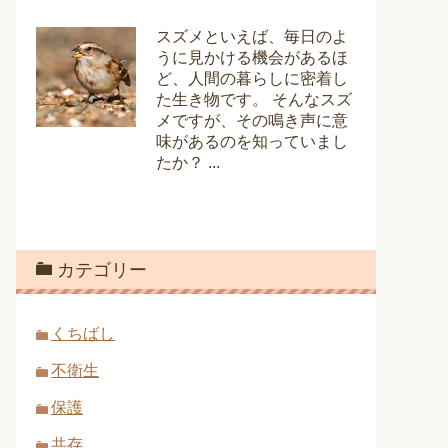
スズメといえば、毎日のよ
うに見かける機会があるほ
ど、人間の暮らしに密着し
た生き物です。 そんなスズ
メですが、その鳴き声に意
味があるのを知っていまし
たか？ ...
カテゴリー
くちばし
不衛生
保護
共存