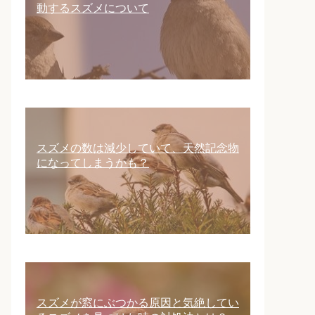
動するスズメについて
スズメの数は減少していて、天然記念物
になってしまうかも？
スズメが窓にぶつかる原因と気絶してい