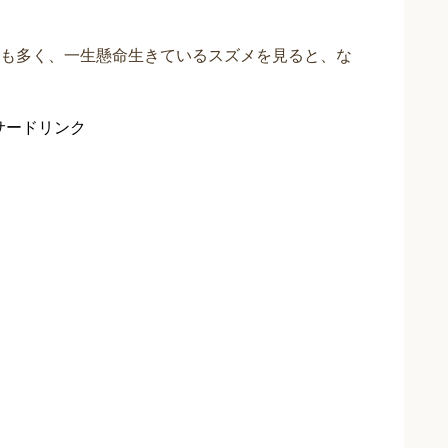
も多く、一生懸命生きているスズメを見ると、な
サードリンク