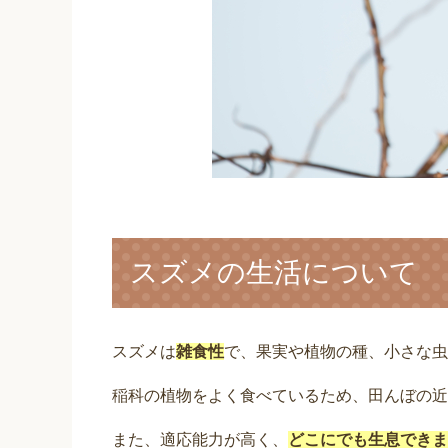
スズメの生活について
スズメは
雑食性
で、果実や植物の種、小さな虫
稲科の植物をよく食べているため、田んぼの近
また、適応能力が高く、
どこにでも生息できま