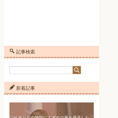
記事検索
新着記事
ベランダの隙間にすずめの巣を発見した