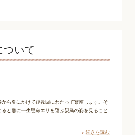
について
春から夏にかけて複数回にわたって繁殖します。そ
なると雛に一生懸命エサを運ぶ親鳥の姿を見ること
続きを読む