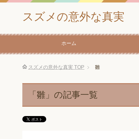
スズメの意外な真実
ホーム
スズメの意外な真実
TOP
雛
「雛」の記事一覧