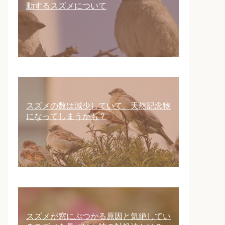
動するスズメについて
スズメの数は減少していて、天然記念物
になってしまうかも？
スズメが窓にぶつかる原因と気絶してい