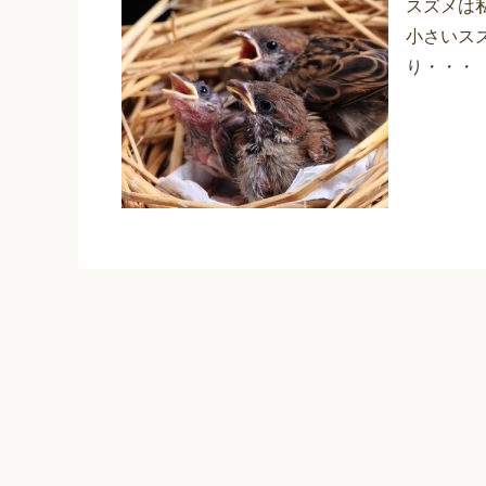
スズメは
小さいス
り・・・