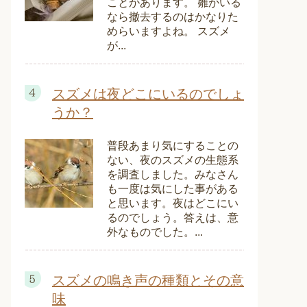
ことがあります。 雛がいる
なら撤去するのはかなりた
めらいますよね。 スズメ
が...
スズメは夜どこにいるのでしょ
うか？
普段あまり気にすることの
ない、夜のスズメの生態系
を調査しました。みなさん
も一度は気にした事がある
と思います。夜はどこにい
るのでしょう。答えは、意
外なものでした。...
スズメの鳴き声の種類とその意
味