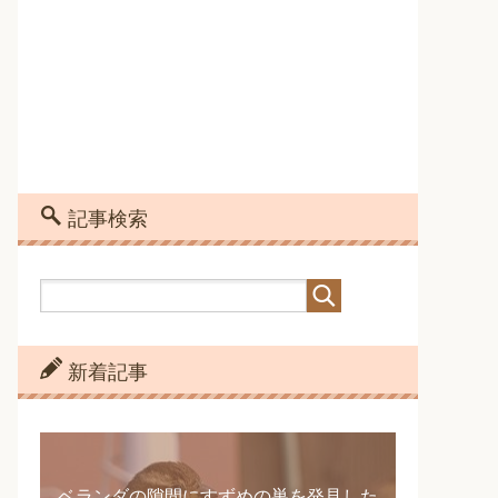
記事検索
新着記事
ベランダの隙間にすずめの巣を発見した