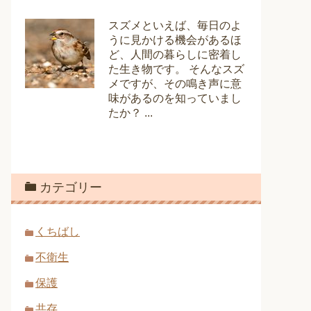
スズメといえば、毎日のよ
うに見かける機会があるほ
ど、人間の暮らしに密着し
た生き物です。 そんなスズ
メですが、その鳴き声に意
味があるのを知っていまし
たか？ ...
カテゴリー
くちばし
不衛生
保護
共存