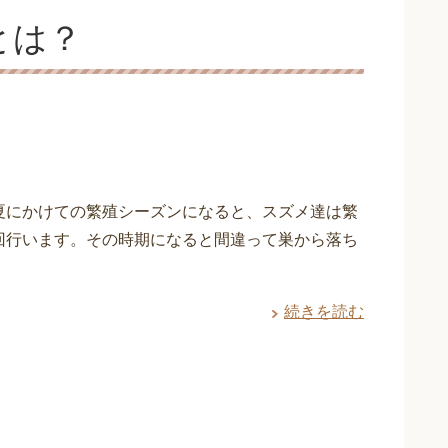
とは？
夏にかけての繁殖シーズンになると、スズメ達は繁
回行います。その時期になると間違って巣から落ち
続きを読む