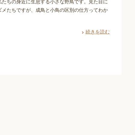
私たちの身近に生息する小さな野鳥です。見た目に
ズメたちですが、成鳥と小鳥の区別の仕方ってわか
続きを読む