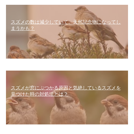
スズメの数は減少していて、天然記念物になってし
まうかも？
スズメが窓にぶつかる原因と気絶しているスズメを
見つけた時の対処法とは？