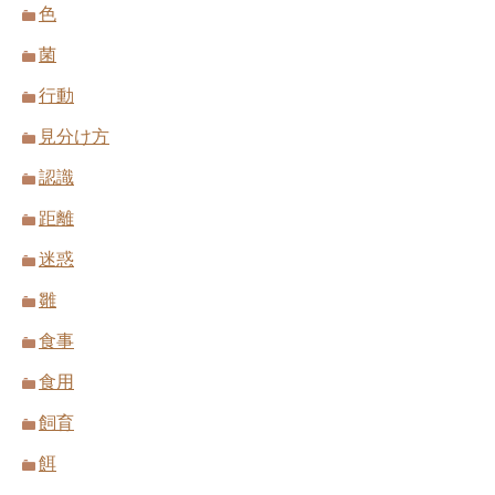
色
菌
行動
見分け方
認識
距離
迷惑
雛
食事
食用
飼育
餌