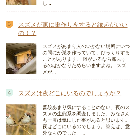
し...
スズメが家に巣作りをすると縁起がいい
の！？
スズメがあまり人のいかない場所にいつ
の間にか巣を作っていて、びっくりする
ことがあります。 雛がいるなら撤去す
るのはかなりためらいますよね。 スズ
メが...
スズメは夜どこにいるのでしょうか？
普段あまり気にすることのない、夜のス
ズメの生態系を調査しました。みなさん
も一度は気にした事があると思います。
夜はどこにいるのでしょう。答えは、意
外なものでした。...