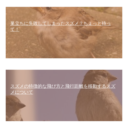
巣立ちに失敗してしまったスズメ？ちょっと待っ
て！
スズメの特徴的な飛び方と飛行距離を移動するスズ
メについて