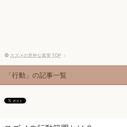
スズメの意外な真実
TOP
「行動」の記事一覧