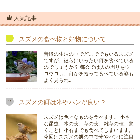
人気記事
スズメの食べ物と好物について
普段の生活の中でどこででもいるスズメ
ですが、彼らはいったい何を食べている
のでしょうか？ 都会では人の周りをウ
ロウロし、何かを拾って食べている姿も
よく見られ...
スズメの餌は米やパンが良い？
スズメは色々なものを食べます。 小さ
な昆虫、木の実、草の実、雑草の種、驚
くことに小石までも食べてしまいます。
今回はスズメの餌の中で米やパンに注目