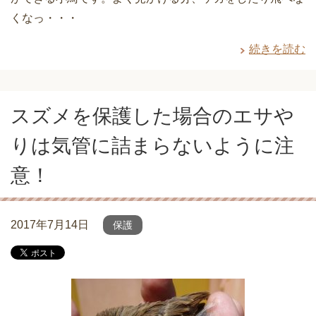
くなっ・・・
続きを読む
スズメを保護した場合のエサや
りは気管に詰まらないように注
意！
2017年7月14日
保護