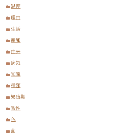
温度
理由
生活
産卵
由来
病気
知識
種類
繁殖期
習性
色
菌