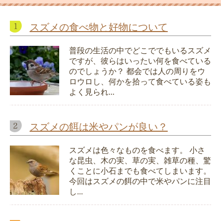
スズメの食べ物と好物について
普段の生活の中でどこででもいるスズメ
ですが、彼らはいったい何を食べている
のでしょうか？ 都会では人の周りをウ
ロウロし、何かを拾って食べている姿も
よく見られ...
スズメの餌は米やパンが良い？
スズメは色々なものを食べます。 小さ
な昆虫、木の実、草の実、雑草の種、驚
くことに小石までも食べてしまいます。
今回はスズメの餌の中で米やパンに注目
し...