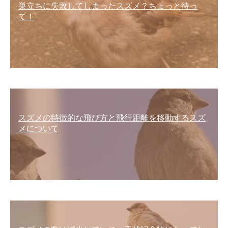
巣立ちに失敗してしまったスズメ？ちょっと待っ
て！
スズメの特徴的な飛び方と飛行距離を移動するスズ
メについて