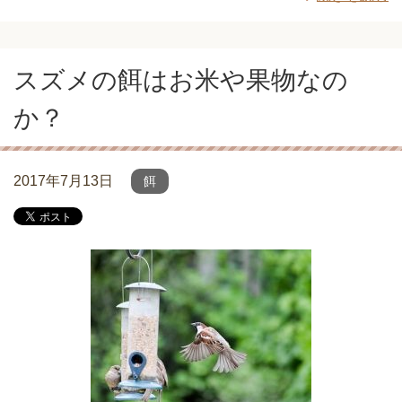
スズメの餌はお米や果物なの
か？
2017年7月13日
餌