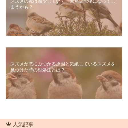
スズメの数は減少していて、天然記念物になってし
まうかも？
スズメが窓にぶつかる原因と気絶しているスズメを
見つけた時の対処法とは？
人気記事