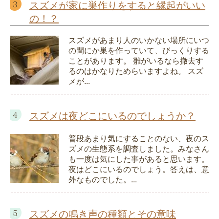
スズメが家に巣作りをすると縁起がいい
の！？
スズメがあまり人のいかない場所にいつ
の間にか巣を作っていて、びっくりする
ことがあります。 雛がいるなら撤去す
るのはかなりためらいますよね。 スズ
メが...
スズメは夜どこにいるのでしょうか？
普段あまり気にすることのない、夜のス
ズメの生態系を調査しました。みなさん
も一度は気にした事があると思います。
夜はどこにいるのでしょう。答えは、意
外なものでした。...
スズメの鳴き声の種類とその意味