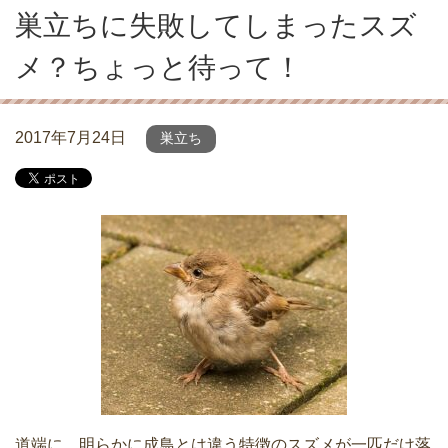
巣立ちに失敗してしまったスズ
メ？ちょっと待って！
2017年7月24日
巣立ち
道端に、明らかに成鳥とは違う特徴のスズメが一匹だけ落