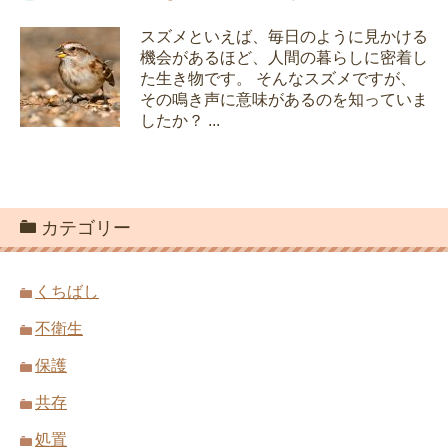
スズメといえば、毎日のように見かける
機会があるほど、人間の暮らしに密着し
た生き物です。 そんなスズメですが、
その鳴き声に意味があるのを知っていま
したか？ ...
カテゴリー
くちばし
不衛生
保護
共存
処置