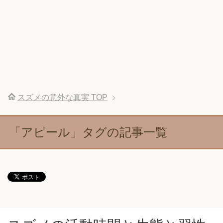
スズメの意外な真実
TOP
「アピール」タグの記事一覧