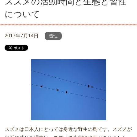
スズメの活動時間と生態と習性
について
2017年7月14日
習性
スズメは日本人にとっては身近な野生の鳥です。スズメが