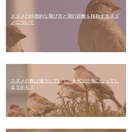
スズメの特徴的な飛び方と飛行距離を移動するスズ
メについて
スズメの数は減少していて、天然記念物になってし
まうかも？