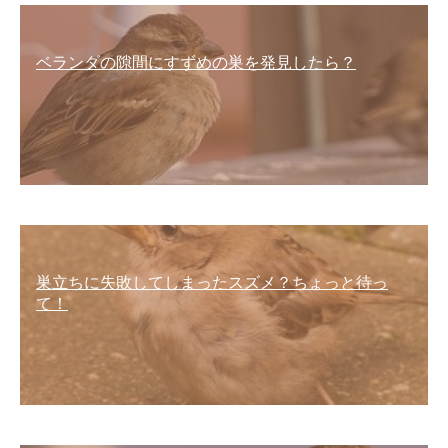
ベランダの隙間にすずめの巣を発見したら？
巣立ちに失敗してしまったスズメ？ちょっと待っ
て！