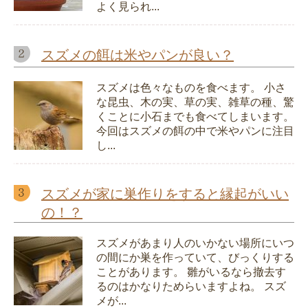
よく見られ...
スズメの餌は米やパンが良い？
スズメは色々なものを食べます。 小さ
な昆虫、木の実、草の実、雑草の種、驚
くことに小石までも食べてしまいます。
今回はスズメの餌の中で米やパンに注目
し...
スズメが家に巣作りをすると縁起がいい
の！？
スズメがあまり人のいかない場所にいつ
の間にか巣を作っていて、びっくりする
ことがあります。 雛がいるなら撤去す
るのはかなりためらいますよね。 スズ
メが...