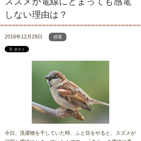
スズメが電線にとまっても感電
しない理由は？
2016年12月29日
感電
今日、洗濯物を干していた時、ふと目をやると、スズメが