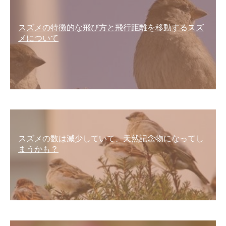
スズメの特徴的な飛び方と飛行距離を移動するスズ
メについて
スズメの数は減少していて、天然記念物になってし
まうかも？