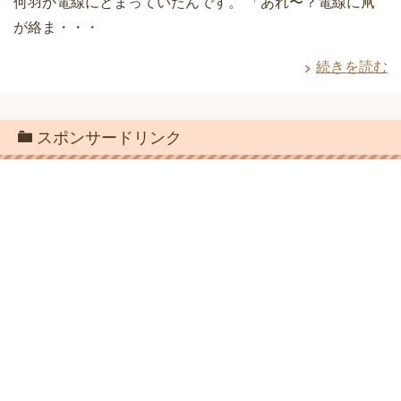
何羽か電線にとまっていたんです。 「あれ〜？電線に凧
が絡ま・・・
続きを読む
スポンサードリンク