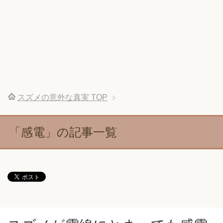
スズメの意外な真実
TOP
「感電」の記事一覧