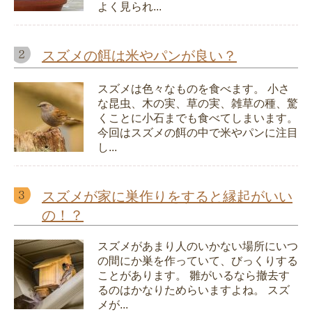
よく見られ...
スズメの餌は米やパンが良い？
スズメは色々なものを食べます。 小さ
な昆虫、木の実、草の実、雑草の種、驚
くことに小石までも食べてしまいます。
今回はスズメの餌の中で米やパンに注目
し...
スズメが家に巣作りをすると縁起がいい
の！？
スズメがあまり人のいかない場所にいつ
の間にか巣を作っていて、びっくりする
ことがあります。 雛がいるなら撤去す
るのはかなりためらいますよね。 スズ
メが...