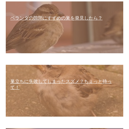
ベランダの隙間にすずめの巣を発見したら？
巣立ちに失敗してしまったスズメ？ちょっと待っ
て！