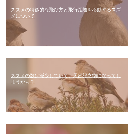
スズメの特徴的な飛び方と飛行距離を移動するスズ
メについて
スズメの数は減少していて、天然記念物になってし
まうかも？