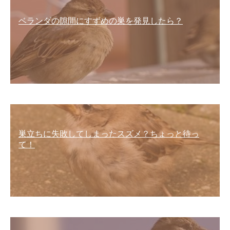
ベランダの隙間にすずめの巣を発見したら？
巣立ちに失敗してしまったスズメ？ちょっと待っ
て！