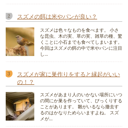
スズメの餌は米やパンが良い？
スズメは色々なものを食べます。 小さ
な昆虫、木の実、草の実、雑草の種、驚
くことに小石までも食べてしまいます。
今回はスズメの餌の中で米やパンに注目
し...
スズメが家に巣作りをすると縁起がいい
の！？
スズメがあまり人のいかない場所にいつ
の間にか巣を作っていて、びっくりする
ことがあります。 雛がいるなら撤去す
るのはかなりためらいますよね。 スズ
メが...