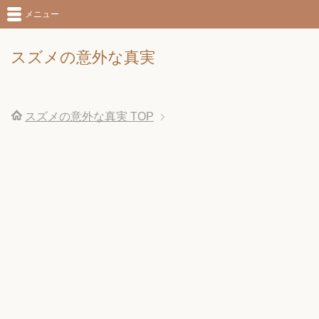
メニュー
スズメの意外な真実
スズメの意外な真実
TOP